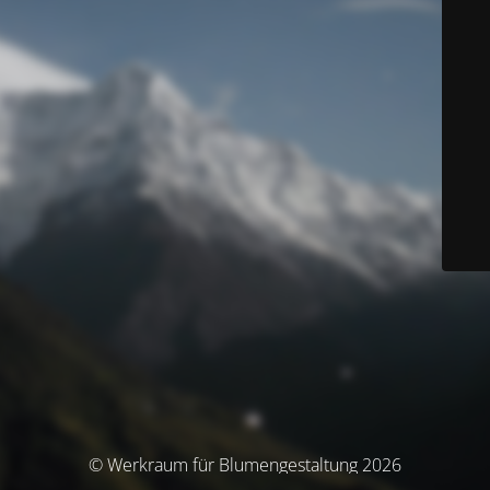
© Werkraum für Blumengestaltung 2026